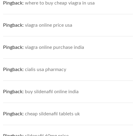
Pingback:
where to buy cheap viagra in usa
Pingback:
viagra online price usa
Pingback:
viagra online purchase india
Pingback:
cialis usa pharmacy
Pingback:
buy sildenafil online india
Pingback:
cheap sildenafil tablets uk
Pingback:
sildenafil 60mg price