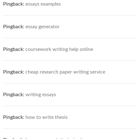
Pingback:
essays examples
Pingback:
essay generator
Pingback:
coursework writing help online
Pingback:
cheap research paper writing service
Pingback:
writing essays
Pingback:
how to write thesis