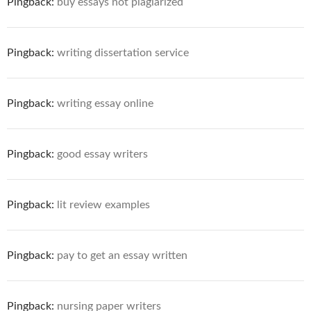
Pingback:
buy essays not plagiarized
Pingback:
writing dissertation service
Pingback:
writing essay online
Pingback:
good essay writers
Pingback:
lit review examples
Pingback:
pay to get an essay written
Pingback:
nursing paper writers