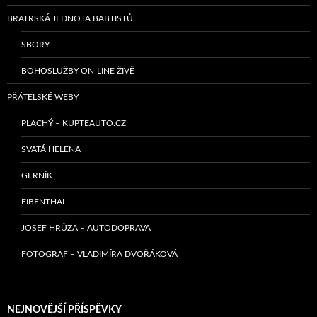
BRATRSKÁ JEDNOTA BABTISTŮ
SBORY
BOHOSLUŽBY ON-LINE ŽIVĚ
PŘÁTELSKÉ WEBY
PLACHÝ – KUPTEAUTO.CZ
SVATÁ HELENA
GERNÍK
EIBENTHAL
JOSEF HRŮZA – AUTODOPRAVA
FOTOGRAF – VLADIMÍRA DVOŘÁKOVÁ
NEJNOVĚJŠÍ PŘÍSPĚVKY