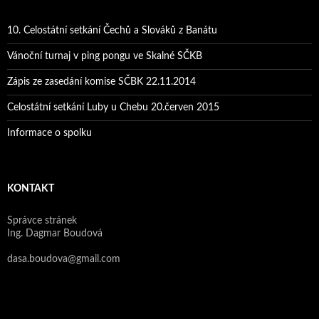
10. Celostátní setkání Čechů a Slováků z Banátu
Vánoční turnaj v ping pongu ve Skalné SČKB
Zápis ze zasedání komise SČBK 22.11.2014
Celostátní setkání Luby u Chebu 20.červen 2015
Informace o spolku
KONTAKT
Správce stránek
Ing. Dagmar Boudová
dasa.boudova@gmail.com