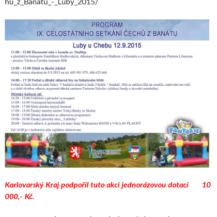
hu_z_Banatu_-_Luby_2015/
Karlovarský Kraj podpořil tuto akci jednorázovou dotací 10
000,- Kč.