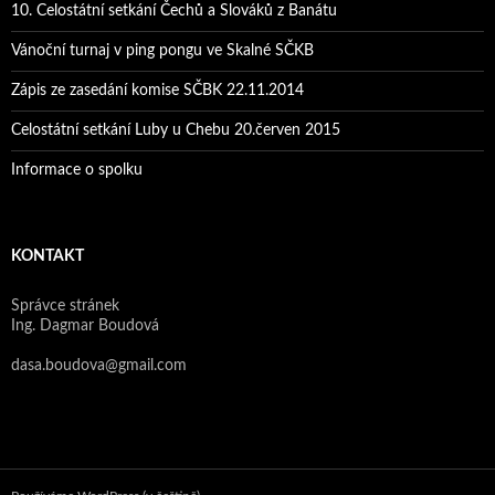
10. Celostátní setkání Čechů a Slováků z Banátu
Vánoční turnaj v ping pongu ve Skalné SČKB
Zápis ze zasedání komise SČBK 22.11.2014
Celostátní setkání Luby u Chebu 20.červen 2015
Informace o spolku
KONTAKT
Správce stránek
Ing. Dagmar Boudová
dasa.boudova@gmail.com