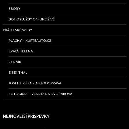
SBORY
BOHOSLUŽBY ON-LINE ŽIVĚ
PŘÁTELSKÉ WEBY
PLACHÝ – KUPTEAUTO.CZ
SVATÁ HELENA
GERNÍK
EIBENTHAL
JOSEF HRŮZA – AUTODOPRAVA
FOTOGRAF – VLADIMÍRA DVOŘÁKOVÁ
NEJNOVĚJŠÍ PŘÍSPĚVKY