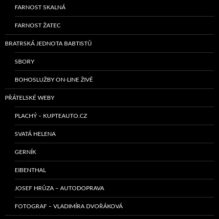
FARNOST SKALNÁ
FARNOST ŽATEC
BRATRSKÁ JEDNOTA BABTISTŮ
SBORY
BOHOSLUŽBY ON-LINE ŽIVĚ
PŘÁTELSKÉ WEBY
PLACHÝ – KUPTEAUTO.CZ
SVATÁ HELENA
GERNÍK
EIBENTHAL
JOSEF HRŮZA – AUTODOPRAVA
FOTOGRAF – VLADIMÍRA DVOŘÁKOVÁ