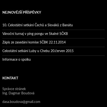
NEJNOVĚJŠÍ PŘÍSPĚVKY
10. Celostátní setkání Čechů a Slováků z Banátu
Vánoční turnaj v ping pongu ve Skalné SČKB
Zápis ze zasedání komise SČBK 22.11.2014
Celostátní setkání Luby u Chebu 20.červen 2015
Informace o spolku
KONTAKT
Správce stránek
Ing. Dagmar Boudová
dasa.boudova@gmail.com