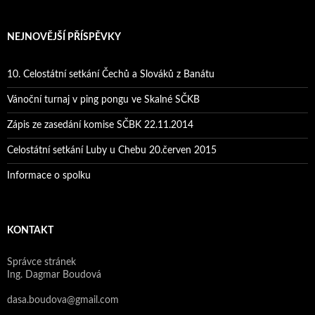
NEJNOVĚJŠÍ PŘÍSPĚVKY
10. Celostátní setkání Čechů a Slováků z Banátu
Vánoční turnaj v ping pongu ve Skalné SČKB
Zápis ze zasedání komise SČBK 22.11.2014
Celostátní setkání Luby u Chebu 20.červen 2015
Informace o spolku
KONTAKT
Správce stránek
Ing. Dagmar Boudová
dasa.boudova@gmail.com