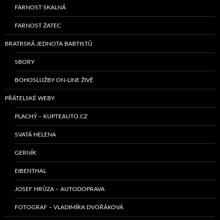
FARNOST SKALNÁ
FARNOST ŽATEC
BRATRSKÁ JEDNOTA BABTISTŮ
SBORY
BOHOSLUŽBY ON-LINE ŽIVĚ
PŘÁTELSKÉ WEBY
PLACHÝ – KUPTEAUTO.CZ
SVATÁ HELENA
GERNÍK
EIBENTHAL
JOSEF HRŮZA – AUTODOPRAVA
FOTOGRAF – VLADIMÍRA DVOŘÁKOVÁ