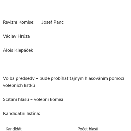
Revizní Komise: Josef Panc
Václav Hrůza
Alois Klepáček
Volba předsedy – bude probíhat tajným hlasováním pomocí
volebních lístků
Sčítání hlasů – volební komisí
Kandidátní listina:
Kandidát
Počet hlasů