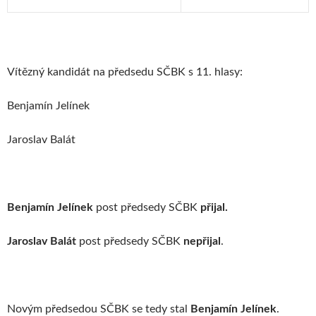
Vítězný kandidát na předsedu SČBK s 11. hlasy:
Benjamín Jelínek
Jaroslav Balát
Benjamín Jelínek
post předsedy SČBK
přijal.
Jaroslav Balát
post předsedy SČBK
nepřijal
.
Novým předsedou SČBK se tedy stal
Benjamín Jelínek
.