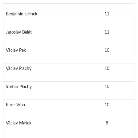
Benjamin Jelínek
11
Jaroslav Balát
11
Václav Pek
10
Václav Plachý
10
Štefan Plachý
10
Karel Vrba
10
Václav Mašek
8