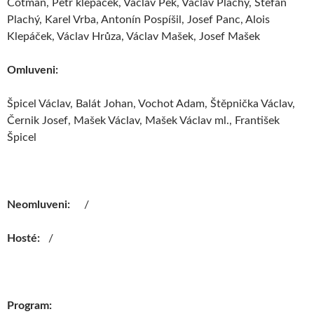
Cotman, Petr klepáček, Václav Pek, Václav Plachý, Štefan
Plachý, Karel Vrba, Antonín Pospíšil, Josef Panc, Alois
Klepáček, Václav Hrůza, Václav Mašek, Josef Mašek
Omluveni:
Špicel Václav, Balát Johan, Vochot Adam, Štěpnička Václav,
Černik Josef, Mašek Václav, Mašek Václav ml., František
Špicel
Neomluveni:
/
Hosté:
/
Program: