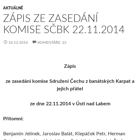
AKTUÁLNĚ
ZÁPIS ZE ZASEDÁNÍ
KOMISE SČBK 22.11.2014
10.12.2014
KOMENTÁŘE: 22
Zápis
ze zasedání komise Sdružení Čechu z banátských Karpat a
jejich přátel
ze dne 22.11.2014 v Ústí nad Labem
Přítomni:
Benjamin Jelínek, Jaroslav Balát, Klepáček Petr, Herman