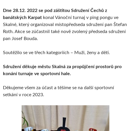
Dne 28.12. 2022 se pod záštitou Sdružení Čechů z
banátských Karpat
konal Vánoční turnaj v ping pongu ve
Skalné, který organizoval místopředseda sdružení pan Štefan
Roth. Akce se zúčastnil také nově zvolený předseda sdružení
pan Josef Bouda.
Soutěžilo se ve třech kategoriích – Muži, ženy a děti.
Sdružení děkuje městu Skalná za propůjčení prostorů pro
konání turnaje ve sportovní hale.
Děkujeme všem za účast a těšíme se na další sportovní
setkání v roce 2023.