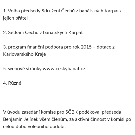
1. Volba předsedy Sdružení Čechů z banátských Karpat a
jejich přátel
2. Setkání Čechů z banátských Karpat
3. program finanční podpora pro rok 2015 – dotace z
Karlovarského Kraje
5. webové stránky www.ceskybanat.cz
4. Různé
V úvodu zasedání komise pro SČBK poděkoval předseda
Benjamin Jelínek všem členům, za aktivní činnost v komisi po
celou dobu volebního období.