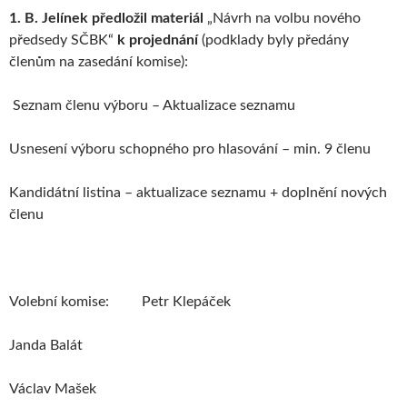
1. B. Jelínek předložil materiál
„Návrh na volbu nového
předsedy SČBK“
k projednání
(podklady byly předány
členům na zasedání komise):
Seznam členu výboru – Aktualizace seznamu
Usnesení výboru schopného pro hlasování – min. 9 členu
Kandidátní listina – aktualizace seznamu + doplnění nových
členu
Volební komise: Petr Klepáček
Janda Balát
Václav Mašek