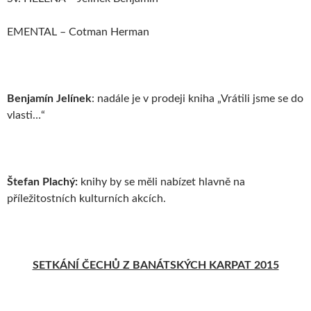
EMENTAL – Cotman Herman
Benjamín Jelínek
: nadále je v prodeji kniha „Vrátili jsme se do
vlasti…“
Štefan Plachý:
knihy by se měli nabízet hlavně na
příležitostních kulturních akcích.
SETKÁNÍ ČECHŮ Z BANÁTSKÝCH KARPAT 2015